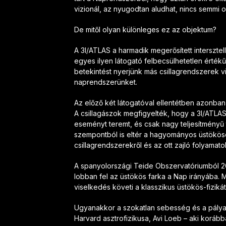
vizionál, az nyugodtan aludhat, nincs semmi 
De mitől olyan különleges ez az objektum?
A 3I/ATLAS a harmadik megerősített interszt
egyes ilyen látogató felbecsülhetetlen érték
betekintést nyerjünk más csillagrendszerek v
naprendszerünket.
Az előző két látogatóval ellentétben azonba
A csillagászok megfigyelték, hogy a 3I/ATLAS
eseményt teremt, és csak nagy teljesítményű
szempontból is eltér a hagyományos üstökösö
csillagrendszerekről és az ott zajló folyamato
A spanyolországi Teide Obszervatóriumból 2
lobban fel az üstökös farka a Nap irányába. M
viselkedés követi a klasszikus üstökös-fizikát
Ugyanakkor a szokatlan sebesség és a pálya a 
Harvard asztrofizikusa, Avi Loeb – aki korá