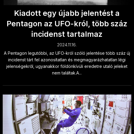
Kiadott egy újabb jelentést a
Pentagon az UFO-król, több száz
incidenst tartalmaz
2024.11.16.
A Pentagon legutóbbi, az UFO-król szóló jelentése több száz új
incidenst tárt fel azonosítatlan és megmagyarázhatatlan légi
jelenségekről, ugyanakkor földönkívüli eredetre utaló jeleket
nem találtak.A...