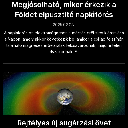
Megjósolható, mikor érkezik a
Földet elpusztító napkitörés
2025.02.08.
A napkitörés az elektromágneses sugárzás erőteljes kiáramlása
a Napon, amely akkor következik be, amikor a csillag felszínén
található mágneses erővonalak felcsavarodnak, majd hirtelen
elszakadnak. E...
Rejtélyes új sugárzási övet