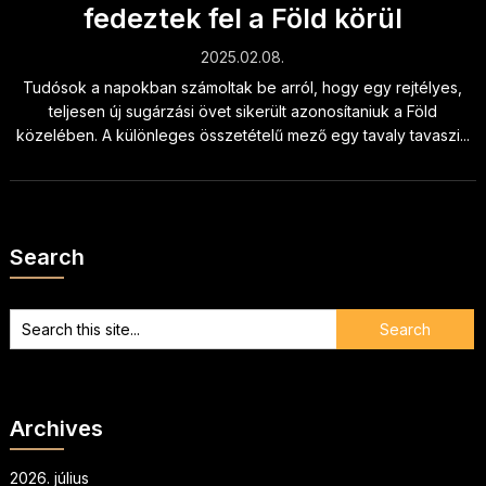
fedeztek fel a Föld körül
2025.02.08.
Tudósok a napokban számoltak be arról, hogy egy rejtélyes,
teljesen új sugárzási övet sikerült azonosítaniuk a Föld
közelében. A különleges összetételű mező egy tavaly tavaszi...
Search
Archives
2026. július