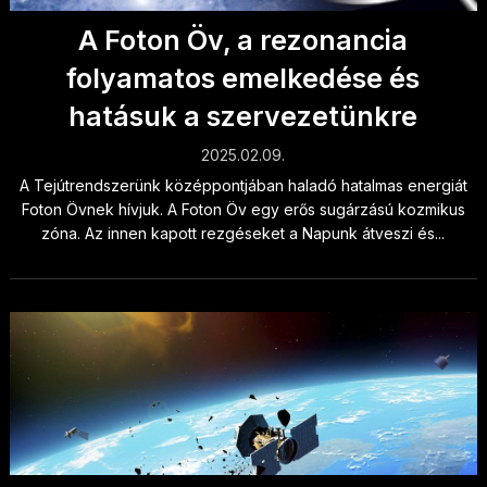
A Foton Öv, a rezonancia
folyamatos emelkedése és
hatásuk a szervezetünkre
2025.02.09.
A Tejútrendszerünk középpontjában haladó hatalmas energiát
Foton Övnek hívjuk. A Foton Öv egy erős sugárzású kozmikus
zóna. Az innen kapott rezgéseket a Napunk átveszi és...