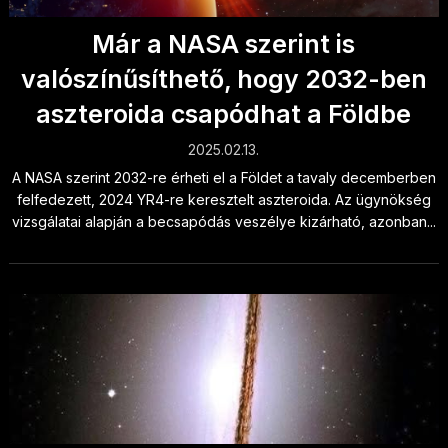
Már a NASA szerint is
valószínűsíthető, hogy 2032-ben
aszteroida csapódhat a Földbe
2025.02.13.
A NASA szerint 2032-re érheti el a Földet a tavaly decemberben
felfedezett, 2024 YR4-re keresztelt aszteroida. Az ügynökség
vizsgálatai alapján a becsapódás veszélye kizárható, azonban...