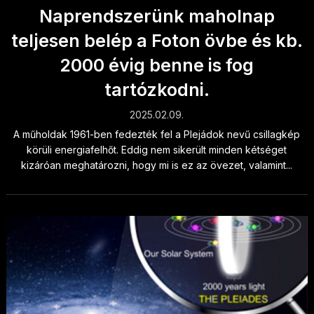
Naprendszerünk maholnap
teljesen belép a Foton övbe és kb.
2000 évig benne is fog
tartózkodni.
2025.02.09.
A műholdak 1961-ben fedezték fel a Plejádok nevű csillagkép
körüli energiafelhőt. Eddig nem sikerült minden kétséget
kizáróan meghatározni, hogy mi is ez az övezet, valamint...