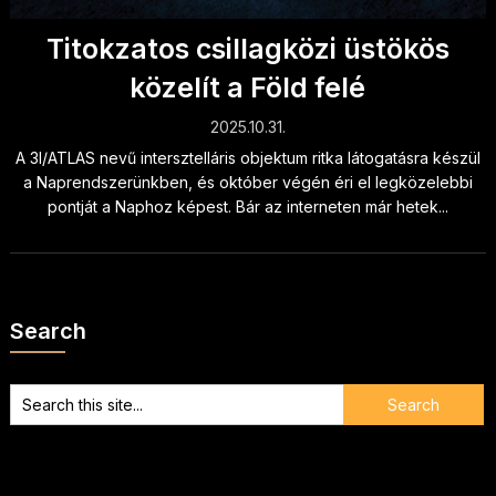
Titokzatos csillagközi üstökös
közelít a Föld felé
2025.10.31.
A 3I/ATLAS nevű intersztelláris objektum ritka látogatásra készül
a Naprendszerünkben, és október végén éri el legközelebbi
pontját a Naphoz képest. Bár az interneten már hetek...
Search