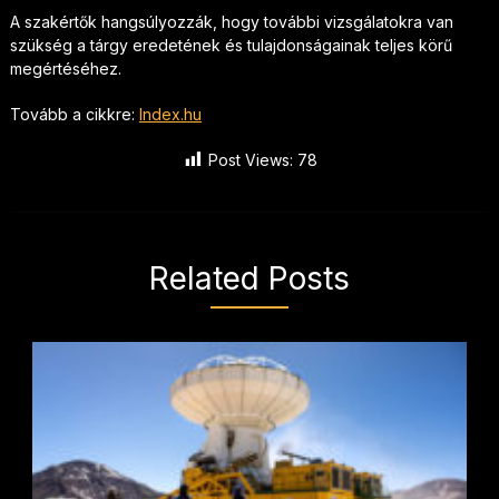
A szakértők hangsúlyozzák, hogy további vizsgálatokra van
szükség a tárgy eredetének és tulajdonságainak teljes körű
megértéséhez.
Tovább a cikkre:
Index.hu
Post Views:
78
Related Posts