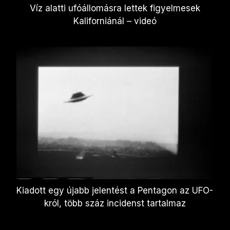
Víz alatti ufóállomásra lettek figyelmesek
Kaliforniánál – videó
Kiadott egy újabb jelentést a Pentagon az UFO-
król, több száz incidenst tartalmaz