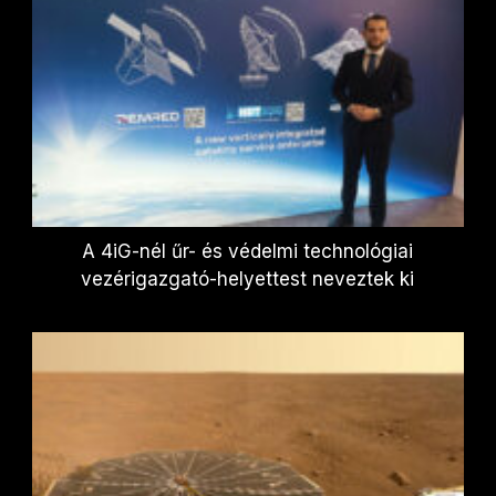
A 4iG-nél űr- és védelmi technológiai
vezérigazgató-helyettest neveztek ki