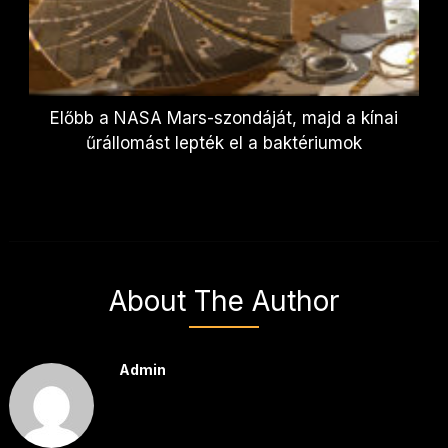
Előbb a NASA Mars-szondáját, majd a kínai
űrállomást lepték el a baktériumok
About The Author
Admin