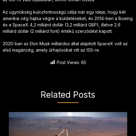
Az ügynökség kulcsfontosságú célja már egy ideje, hogy két
amerikai cég hajtsa végre a küldetéseket, és 2014-ben a Boeing
és a SpaceX 4,2 milliárd dollár (3,2 milliárd GBP), illetve 2,6
milliárd dollár (2 milliárd font) értékű szerződést kapott.
2020-ban az Elon Musk milliárdos által alapított SpaceX volt az
első magáncég, amely űrhajósokat vitt az ISS-re.
Post Views:
65
Related Posts